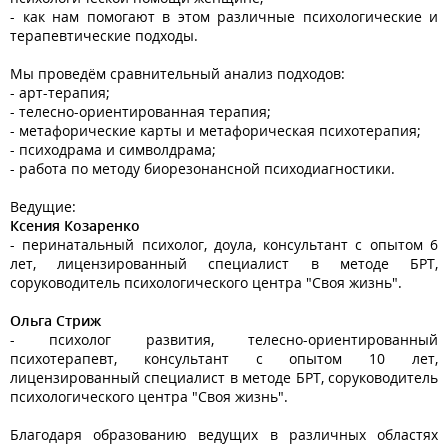
- как нам помогают в этом различные психологические и
терапевтические подходы.
Мы проведём сравнительный анализ подходов:
- арт-терапия;
- телесно-ориентированная терапия;
- метафорические карты и метафорическая психотерапия;
- психодрама и символдрама;
- работа по методу биорезонансной психодиагностики.
Ведущие:
Ксения Козаренко
- перинатальный психолог, доула, консультант с опытом 6
лет, лицензированный специалист в методе БРТ,
соруководитель психологического центра "Своя жизнь".
Ольга Стриж
- психолог развития, телесно-ориентированный
психотерапевт, консультант с опытом 10 лет,
лицензированный специалист в методе БРТ, соруководитель
психологического центра "Своя жизнь".
Благодаря образованию ведущих в различных областях