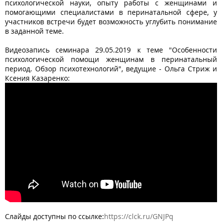
психологической науки, опыту работы с женщинами и
помогающими специалистами в перинатальной сфере, у
участников встречи будет возможность углубить понимание
в заданной теме.
Видеозапись семинара 29.05.2019 к теме "Особенности
психологической помощи женщинам в перинатальный
период. Обзор психотехнологий", ведущие - Ольга Стриж и
Ксения Казаренко:
Слайды доступны по ссылке:
https://clck.ru/GNJPq