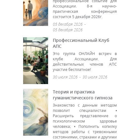
профессиональное событие для
Ассоциации. 8-я научно-
практическая конференция
состоится 5 декабря 2026г.
05 декабря 2026
-
05 декабря 2026
Профессиональный Клуб
АПС
Это группа ОНЛАЙН встреч в
клубе Ассоциации. Для
действительных членов АПС
участие бесплатное!
30 июля 2026
-
30 июля 2026
Теория и практика
гуманистического гипноза
Знакомство с данным методом
позволит специалистам •
Расширить представление о
психологическом здоровье
человека; • Пополнить копилку
методов работы с тревожными
состояниями, страхами и другими