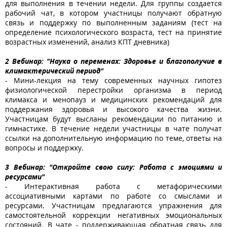
для выполнения в течении недели. Для группы создается
рабочий чат, в котором участницы получают обратную
связь и поддержку по выполненным заданиям (тест на
определение психологического возраста, тест на принятие
возрастных изменений, анализ КПТ дневника)
2 Вебинар: "Наука о переменах: Здоровье и благополучие в
климактерический период"
- Мини-лекция на тему современных научных гипотез
физиологической перестройки организма в период
климакса и менопауз и медицинских рекомендаций для
поддержания здоровья и высокого качества жизни.
Участницам будут высланы рекомендации по питанию и
гимнастике. В течение недели участницы в чате получат
ссылки на дополнительную информацию по теме, ответы на
вопросы и поддержку.
3 Вебинар: "Откройте свою силу: Работа с эмоциями и
ресурсами"
- Интерактивная работа с метафорическими
ассоциативными картами по работе со смыслами и
ресурсами. Участницам предлагаются упражнения для
самостоятельной коррекции негативных эмоциональных
состояний. В чате - поддерживающая обратная связь для