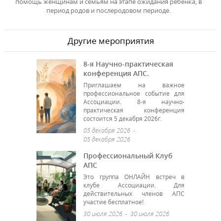
помощь женщинам и семьям на этапе ожидания ребенка, в
период родов и послеродовом периоде.
Другие мероприятия
8-я Научно-практическая
конференция АПС.
Приглашаем на важное
профессиональное событие для
Ассоциации. 8-я научно-
практическая конференция
состоится 5 декабря 2026г.
05 декабря 2026
-
05 декабря 2026
Профессиональный Клуб
АПС
Это группа ОНЛАЙН встреч в
клубе Ассоциации. Для
действительных членов АПС
участие бесплатное!
30 июля 2026
-
30 июля 2026