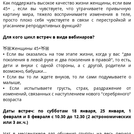
Как поддержать высокое качество жизни женщины, если вам
45+ , если вы чувствуете, что утрачиваете привычную
картину мира, тяжело воспринимаете изменения в теле,
просто плохо себя чувствуете в связи с перестройкой и
угасанием репродуктивных функций?
Для кого цикл встреч в виде вебинаров?
👋🏼Женщины 45+👋🏼
• Если вы оказались на том этапе жизни, когда у вас "два
поколения в левой руке и два поколения в правой", то есть,
дети и внуки с одной стороны, а с другой, родители и
возможно, бабушки...
• Если вы то ли ждете внуков, то ли сами подумываете о
малыше,
• Если испытываете грусть, страх, раздражение от
изменений, связанных с наступлением нового "серебряного"
возраста
Даты встреч: по субботам 18 января, 25 января, 1
февраля и 8 февраля с 10.30 до 12.30 (2 астрономических
или 3 ак.ч.)
Чат в мессенджере для общения группы на весь период