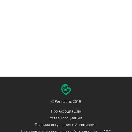
© Perinat.ru, 2019
Про Ассоциацию
Устав Ассоциации
Правила вступления в Ассоциацию
Как зарегистрироваться на сайте и вступить в АПС