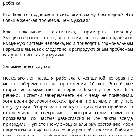
ребёнка.
Кто больше подвержен психологическому бесплодию? Это
больше женская проблема, чем мужская?
Как показывает статистика, примерно поровну.
Эмоциональный стресс, депрессия не только подавляют
иммунную систему человека, но и приводят к гормональным
нарушениям, и, как следствие, к репродуктивным проблемам
как у женщин, так и у мужчин.
Запомившиеся случаи.
Несколько лет назад я работала с женщиной, которая не
могла забеременеть на протяжении 10 лет. Это былое
второе ее замужество, от первого брака у нее уже был
ребенок. Попытки забеременеть ни к чему не приводили,
хотя врачи физиологических причин не выявили ни у неё,
ни у супруга. Запросом на консультацию стала проблема в
отношениях со свекровью, с которой семья совместно
проживала. Их частые разногласия и конфликты всегда
приводили к угнетённому эмоциональному состоянию моей
пациентки, и подавлению ее внутренней агрессии. Работа с
ней заключалась в формировании более конструктивных