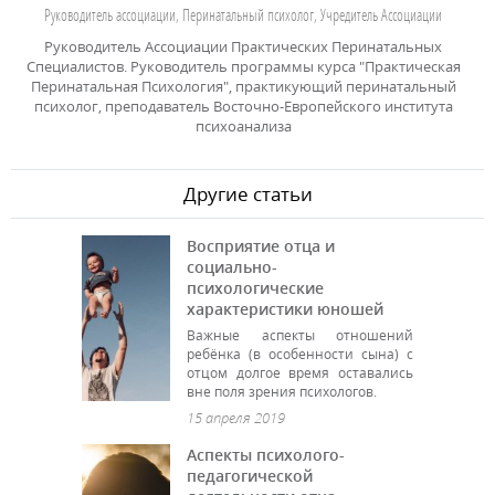
Руководитель ассоциации, Перинатальный психолог, Учредитель Ассоциации
Руководитель Ассоциации Практических Перинатальных
Специалистов. Руководитель программы курса "Практическая
Перинатальная Психология", практикующий перинатальный
психолог, преподаватель Восточно-Европейского института
психоанализа
Другие статьи
Восприятие отца и
социально-
психологические
характеристики юношей
Важные аспекты отношений
ребёнка (в особенности сына) с
отцом долгое время оставались
вне поля зрения психологов.
15 апреля 2019
Аспекты психолого-
педагогической