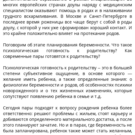
многих европейских странах доулы наряду с медицинским
специалистом оказывают помощь в родах и в налаживании
грудного вскармливания. В Москве и Санкт-Петербурге в
последнее время роженицы все чаще берут с собой в роды
доулу, с которой у них уже сформирован хороший контакт. И
это крайне положительно влияет на протекание родов.
Поговорим об этапе планирования беременности. Что такое
психологическая готовность к родительству? Как
современные пары готовятся к родительству?
Психологическая готовность к родительству – это в большей
степени субъективное ощущение, в основе которого —
желание иметь ребенка, а также определенные знания: о
физиологии беременности и родов, об особенностях психики
новорожденного и о тех жизненных изменениях, которые
сопутствуют появлению ребенка в семье и т.д.
Сегодня пары подходят к вопросу рождения ребенка более
ответственно: решают проблемы с жильем, стоят карьеру и
добиваются определенного материального достатка, а после
этого планируют зачатие. Но и в парах, где беременность не
была запланирована, ребенок также может стать желанным,