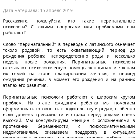
Дата материала:
15 апреля 2019
Расскажите, пожалуйста, кто такие перинатальные
психологи? С какими вопросами или проблемами они
работают?
Слово "перинатальный" в переводе с латинского означает
"около родовой", то есть охватывающий период до
рождения ребенка, непосредственно роды и несколько
недель после рождения. Перинатальные психологи
оказывают психологическую помощь женщинам и членам
их семей на этапе планирования зачатия, в период
ожидания ребенка, в момент его рождения и на ранних
этапах его развития.
Перинатальные психологи работают с широким кругом
проблем. На этапе ожидания ребенка мы помогаем
сформировать готовность к родительству и родам, особенно
если уровень тревожности и страха перед родами очень
высокий. Мы консультируем женщин с осложнениями в
протекании беременности, с психосоматическими
недомоганиями, оказываем поддержку в ситуациях
перинатальных потерь или репродуктивного выбора – так