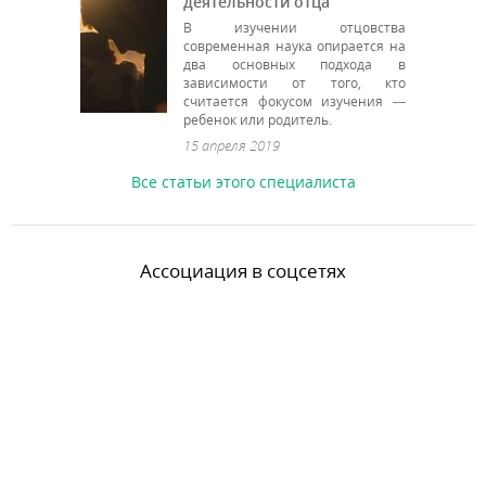
деятельности отца
В изучении отцовства
современная наука опирается на
два основных подхода в
зависимости от того, кто
считается фокусом изучения —
ребенок или родитель.
15 апреля 2019
Все статьи этого специалиста
Ассоциация в соцсетях