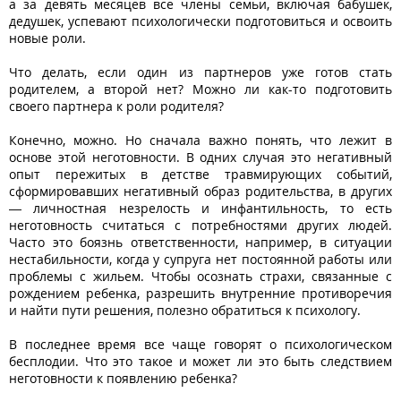
а за девять месяцев все члены семьи, включая бабушек,
дедушек, успевают психологически подготовиться и освоить
новые роли.
Что делать, если один из партнеров уже готов стать
родителем, а второй нет? Можно ли как-то подготовить
своего партнера к роли родителя?
Конечно, можно. Но сначала важно понять, что лежит в
основе этой неготовности. В одних случая это негативный
опыт пережитых в детстве травмирующих событий,
сформировавших негативный образ родительства, в других
— личностная незрелость и инфантильность, то есть
неготовность считаться с потребностями других людей.
Часто это боязнь ответственности, например, в ситуации
нестабильности, когда у супруга нет постоянной работы или
проблемы с жильем. Чтобы осознать страхи, связанные с
рождением ребенка, разрешить внутренние противоречия
и найти пути решения, полезно обратиться к психологу.
В последнее время все чаще говорят о психологическом
бесплодии. Что это такое и может ли это быть следствием
неготовности к появлению ребенка?