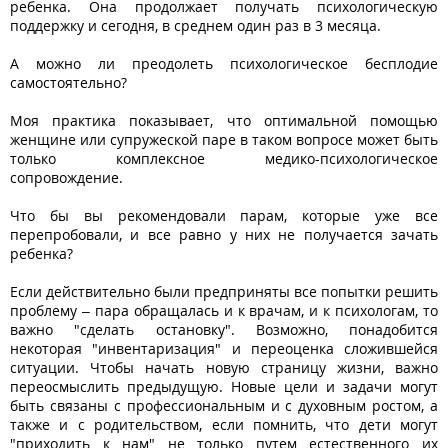
ребенка. Она продолжает получать психологическую
поддержку и сегодня, в среднем один раз в 3 месяца.
А можно ли преодолеть психологическое бесплодие
самостоятельно?
Моя практика показывает, что оптимальной помощью
женщине или супружеской паре в таком вопросе может быть
только комплексное медико-психологическое
сопровождение.
Что бы вы рекомендовали парам, которые уже все
перепробовали, и все равно у них не получается зачать
ребенка?
Если действительно были предприняты все попытки решить
проблему – пара обращалась и к врачам, и к психологам, то
важно "сделать остановку". Возможно, понадобится
некоторая "инвентаризация" и переоценка сложившейся
ситуации. Чтобы начать новую страницу жизни, важно
переосмыслить предыдущую. Новые цели и задачи могут
быть связаны с профессиональным и с духовным ростом, а
также и с родительством, если помнить, что дети могут
"приходить к нам" не только путем естественного их