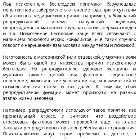
Под психогенным бесплодием понимают безуспешные
попытки пары забеременеть в течение года при отсутствии
объективных медицинских причин, например, заболеваний
репродуктивной системы: нарушений овуляции,
непроходимости маточных труб, патологии сперматозоидов
и т.д. Психогенное бесплодие чаще всего связывают с
наличием психологических конфликтов, и в таких случаях
говорят о нарушениях взаимосвязи между телом и психикой.
Неготовность к материнской (или отцовской, у мужчин) роли
может быть одной из множества причин психогенного
бесплодия. На репродуктивное здоровье женщины и
мужчины влияет целый ряд факторов: социальное
положение, экологические условия жизни, экономический и
психологический статус и так далее. К тому же, сбой
репродуктивной функции может произойти на разных
этапах жизни человека.
Например, репродуктологи используют такое понятие, как
пренатальный стресс, и считают, что воздействие
стрессовых факторов может произойти еще на этапе
закладки репродуктивных органов ребенка до его рождения.
Психоаналитики ищут корни проблемы в детстве, в