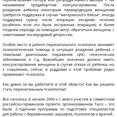
называемое предабортное консультирование. После
рождения ребенка некоторым первородящим женщинам
требуется поддержка в случае "материнского блюза", иногда
поддержка нужна после операции кесарево сечение
(особенно если это была экстренная операция); в более
позднем периоде за помощью могут обратиться женщины с
симптомами послеродовой депрессии.
Особое место в работе перинатального психолога занимает
психологическая помощь в ситуации рождения ребенка с
тяжелыми диагнозами: поражения ЦНС, генетические
заболевания и т.д. Важнейшее значение должно иметь
консультирование женщины в случае отказа от ребенка, но,
к сожалению, сейчас в роддомах к этой проблеме редко
привлекают психолога.
Как давно ли вы работаете в этой области? Как вы решили
стать перинатальным психологом?
Все началось в начале 2000-х с моего участия в совместном
российско-германском проекте, организованном Tacis – это
была. 2-годичная программа по подготовке специалистов
для работы с беременными: акушерок, психологов и врачей..