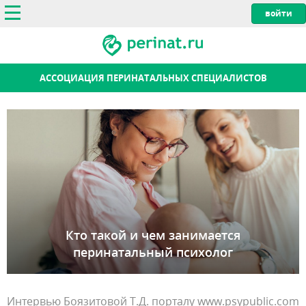
АССОЦИАЦИЯ ПЕРИНАТАЛЬНЫХ СПЕЦИАЛИСТОВ
Кто такой и чем занимается
перинатальный психолог
Интервью Боязитовой Т.Д. порталу www.psypublic.com