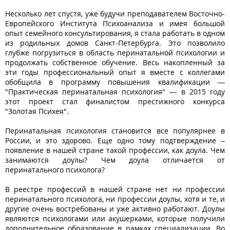
Несколько лет спустя, уже будучи преподавателем Восточно-
Европейского Института Психоанализа и имея большой
опыт семейного консультирования, я стала работать в одном
из родильных домов Санкт-Петербурга. Это позволило
глубже погрузиться в область перинатальной психологии и
продолжать собственное обучение. Весь накопленный за
эти годы профессиональный опыт я вместе с коллегами
обобщила в программу повышения квалификации —
"Практическая перинатальная психология" — в 2015 году
этот проект стал финалистом престижного конкурса
"Золотая Психея".
Перинатальная психология становится все популярнее в
России, и это здорово. Еще одно тому подтверждение –
появление в нашей стране такой профессии, как доула. Чем
занимаются доулы? Чем доула отличается от
перинатального психолога?
В реестре профессий в нашей стране нет ни профессии
перинатального психолога, ни профессии доулы, хотя и те, и
другие очень востребованы и уже активно работают. Доулы
являются психологами или акушерками, которые получили
дополнительное образование в рамках специализации. Во