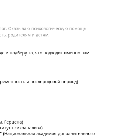
лог. Оказываю психологическую помощь
ь, родителям и детям.
е и подберу то, что подходит именно вам.
еременность и послеродовой период)
м. Герцена)
титут психоанализа)
а" (Национальная академия дополнительного