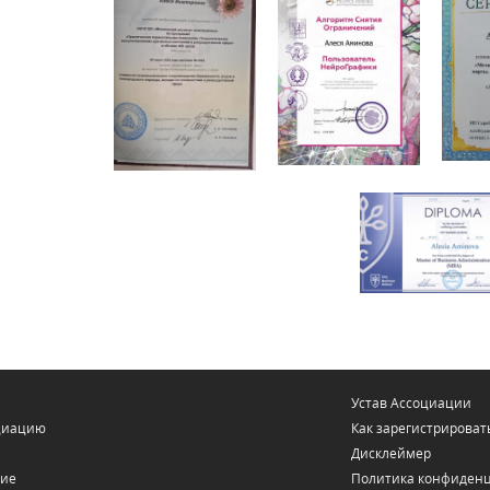
Устав Ассоциации
оциацию
Как зарегистрировать
Дисклеймер
ние
Политика конфиден