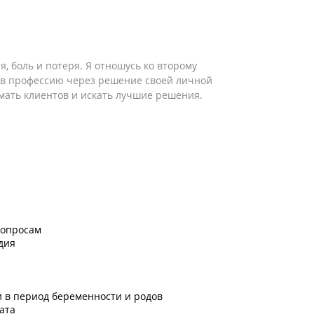
 боль и потеря. Я отношусь ко второму
 в профессию через решение своей личной
мать клиентов и искать лучшие решения.
вопросам
дия
и в период беременности и родов
рата