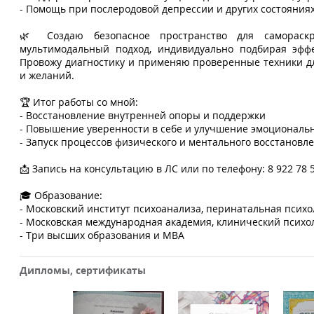
- Помощь при послеродовой депрессии и других состояния
🌿 Создаю безопасное пространство для самораскр
мультимодальный подход, индивидуально подбирая эфф
Провожу диагностику и применяю проверенные техники дл
и желаний.
🏆 Итог работы со мной:
- Восстановление внутренней опоры и поддержки
- Повышение уверенности в себе и улучшение эмоциональн
- Запуск процессов физического и ментального восстановл
📩 Запись на консультацию в ЛС или по телефону: 8 922 78 
🎓 Образование:
- Московский институт психоанализа, перинатальная психо
- Московская международная академия, клинический психо
- Три высших образования и MBA
Дипломы, сертификаты