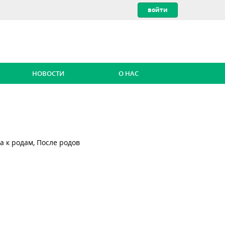
НОВОСТИ
О НАС
а к родам, После родов