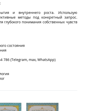
х
ытия и внутреннего роста. Использую
ективные методы под конкретный запрос.
я глубокого понимания собственных чувств
ого состояния
ения
54 786 (Telegram, max, WhatsApp)
логия
лог