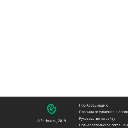
Про Ассоциацию
Правила вступления в Асс
Руководство по сайту
© Perinat.ru, 2019
Пользовательское соглаше