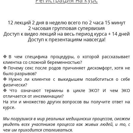
Регистрация на курс
12 лекций 2 дня в неделю всего по 2 часа 15 минут
2 часовая групповая супервизия
Доступ к видео лекций на весь период курса + 14 дней
Доступ к презентациям навсегда!
🔷В чем специфика процедуры, о которой рассказывает
клиентка со сложной беременностью?
🔷Почему секс после родов причиняет дискомфорт, хотя не
было разрывов?
🔷Нужно ли клиентке с выкидышем позаботиться о себе
физически?
🔷Что означают термины в цикле ЭКО? И чем ЭКО
отличается от инсеминации?
На эти и множество других вопросов вы получите ответ на
курсе.
Мы погрузимся в мир реальных медицинских процессов, сможем
увидеть всех участников процесса как живых людей, и то, с
чем им приходится сталкиваться.