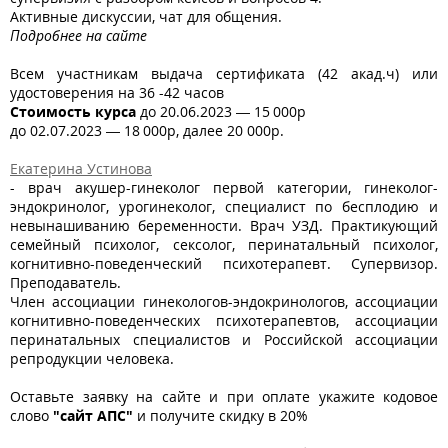
Активные дискуссии, чат для общения.
Подробнее на сайте
Всем участникам выдача сертификата (42 акад.ч) или
удостоверения на 36 -42 часов
Стоимость курса
до 20.06.2023 — 15 000р
до 02.07.2023 — 18 000р, далее 20 000р.
Екатерина Устинова
- врач акушер-гинеколог первой категории, гинеколог-
эндокринолог, урогинеколог, специалист по бесплодию и
невынашиванию беременности. Врач УЗД. Практикующий
семейный психолог, сексолог, перинатальный психолог,
когнитивно-поведенческий психотерапевт. Супервизор.
Преподаватель.
Член ассоциации гинекологов-эндокринологов, ассоциации
когнитивно-поведенческих психотерапевтов, ассоциации
перинатальных специалистов и Российской ассоциации
репродукции человека.
Оставьте заявку на сайте и при оплате укажите кодовое
слово
"сайт АПС"
и получите скидку в 20%